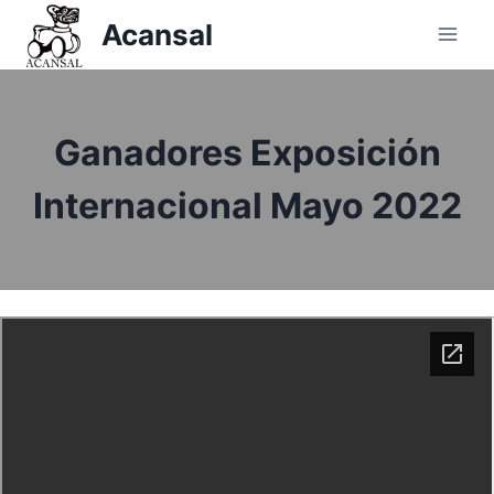
Saltar
Acansal
al
contenido
Ganadores Exposición
Internacional Mayo 2022