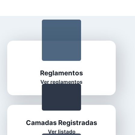
Reglamentos
Ver reglamentos
Camadas Registradas
Ver listado