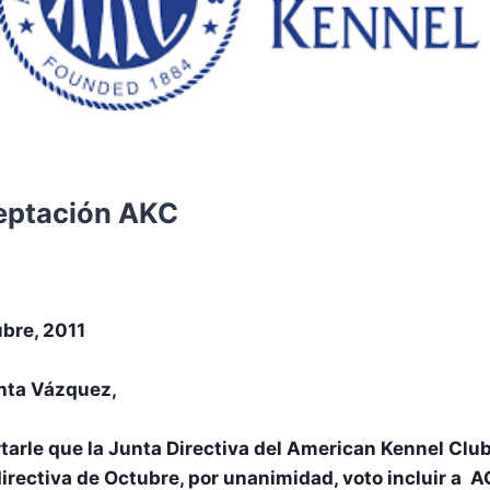
eptación AKC
bre, 2011
nta Vázquez,
rtarle que la Junta Directiva del American Kennel Club
directiva de Octubre, por unanimidad, voto incluir a 