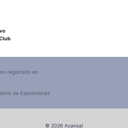
ivo
Club
ro registrado en
dario de Exposiciones
© 2026 Acansal