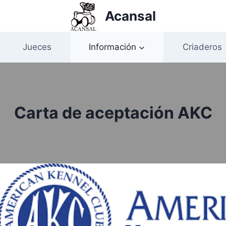
Acansal
Jueces
Información
Criaderos
Carta de aceptación AKC