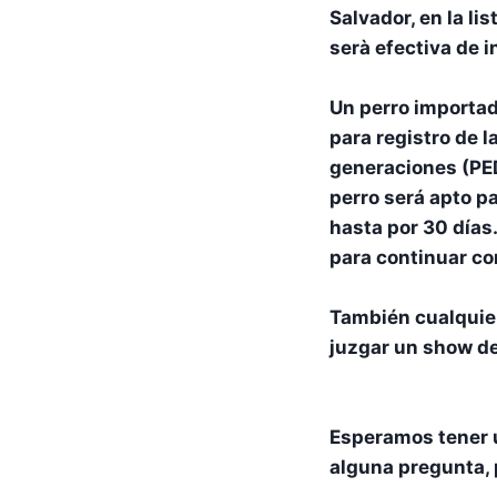
Salvador, en la li
serà efectiva de 
Un perro importado
para registro de 
generaciones (PE
perro será apto p
hasta por 30 días
para continuar co
También cualquier
juzgar un show de
Esperamos tener 
alguna pregunta, 