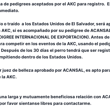
sta de pedigrees aceptados por el AKC para registro. 
inmediato.
 o traído a los Estados Unidos de El Salvador, será a
la AKC, si es acompañado por su pedigree de ACANSAL
DIGREE INTERNACIONAL DE EXPORTACION). Antes de se
ara competir en los eventos de la AKC, usando el pe
. Después de los 30 días el perro tendrá que ser regis
mpitiendo dentro de los Estados Unidos.
 juez de belleza aprobado por ACANSAL, es apto para
 la AKC.
una larga y mutuamente beneficiosa relación con ACA
por favor sientanse libres para contactarme.