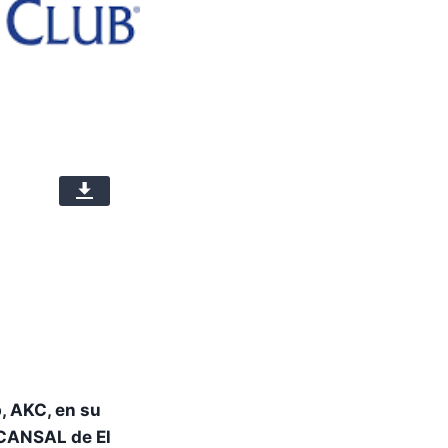
, AKC, en su
ACANSAL de El