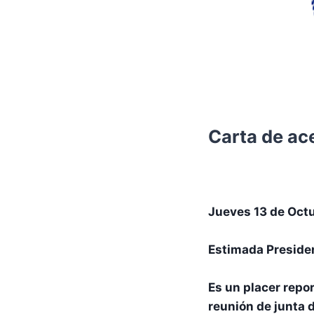
Carta de ac
Jueves 13 de Octu
Estimada Preside
Es un placer repo
reunión de junta 