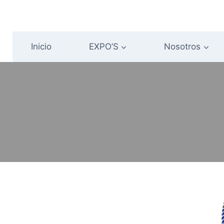
Saltar
al
contenido
Inicio
EXPO’S
Nosotros