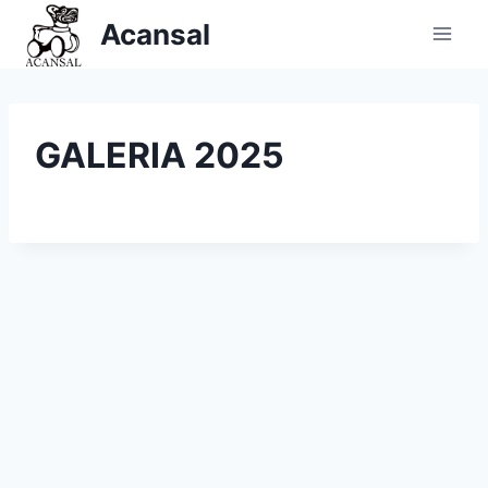
Saltar
Acansal
al
contenido
GALERIA 2025